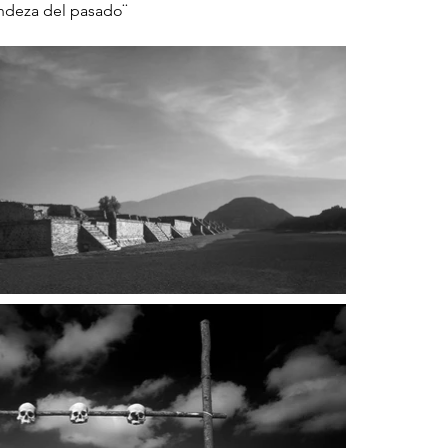
randeza del pasado¨