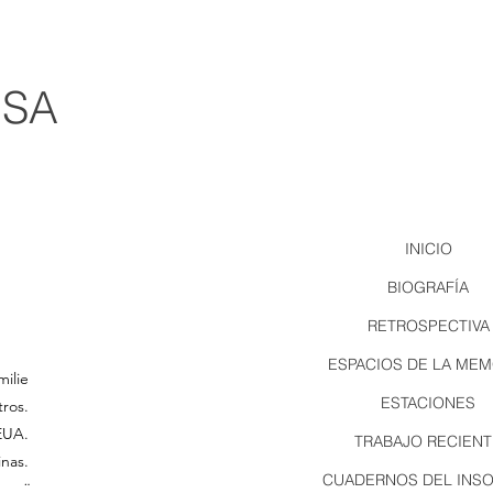
OSA
INICIO
BIOGRAFÍA
RETROSPECTIVA
ESPACIOS DE LA MEM
milie
ESTACIONES
tros.
EUA.
TRABAJO RECIENT
nas.
CUADERNOS DEL INS
¨