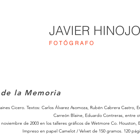
JAVIER HINOJ
FOTÓGRAFO
 de la Memoria
Staines Cicero. Textos: Carlos Álvarez Asomoza, Rubén Cabrera Castro, E
Carreón Blaine, Eduardo Contreras, entre o
 noviembre de 2003 en los talleres gráficos de Wetmore Co. Houston, 
Impreso en papel Camelot / Velvet de 150 gramos. 120 pági