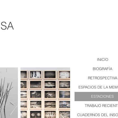
OSA
INICIO
BIOGRAFÍA
RETROSPECTIVA
ESPACIOS DE LA MEM
ESTACIONES
TRABAJO RECIENT
CUADERNOS DEL INS